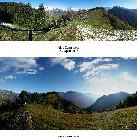
Alpe Camplasco
29. April 2017
Alpe Camplasco