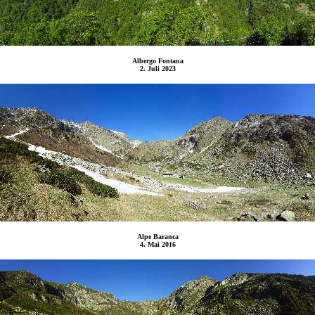
Albergo Fontana
2. Juli 2023
Alpe Baranca
4. Mai 2016