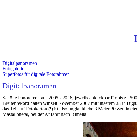
Digitalpanoramen
Fotogalerie
Superfotos für digitale Fotorahmen
Digitalpanoramen
Schöne Panoramen aus 2005 - 2026, jeweils anklickbar für bis zu 500
Breitenrekord halten wir seit November 2007 mit unserem 383°-Digit
das Teil auf Fotokarton (!) ist also unglaubliche 3 Meter 30 Zentimet
Mastallonetal, bei der Anfahrt nach Rimella.