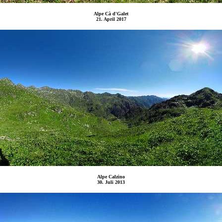
Alpe Cà d'Galet
21. April 2017
Alpe Calzino
30. Juli 2013