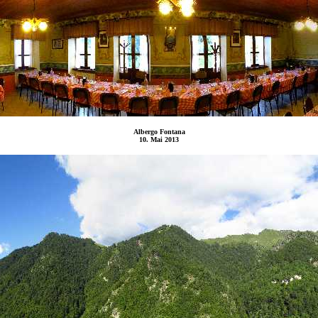
Albergo Fontana
10. Mai 2013