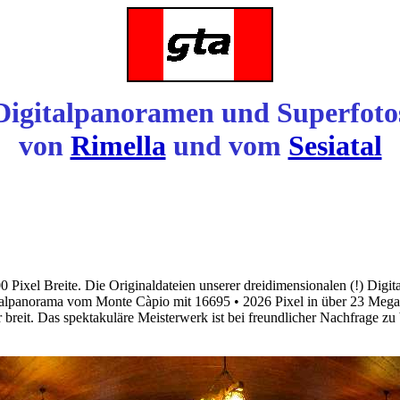
Digitalpanoramen und Superfoto
von
Rimella
und vom
Sesiatal
0 Pixel Breite. Die Originaldateien unserer dreidimensionalen (!) Dig
alpanorama vom Monte Càpio mit 16695 • 2026 Pixel in über 23 Megaby
er breit. Das spektakuläre Meisterwerk ist bei freundlicher Nachfrage zu