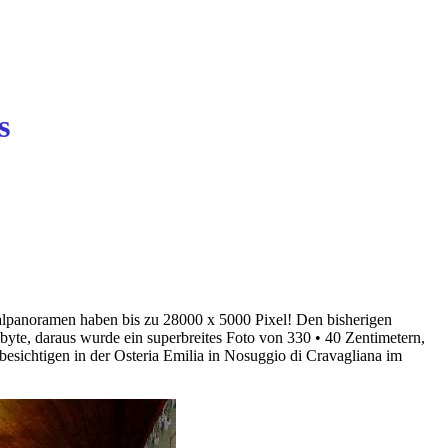
s
italpanoramen haben bis zu 28000 x 5000 Pixel! Den bisherigen
te, daraus wurde ein superbreites Foto von 330 • 40 Zentimetern,
 besichtigen in der Osteria Emilia in Nosuggio di Cravagliana im